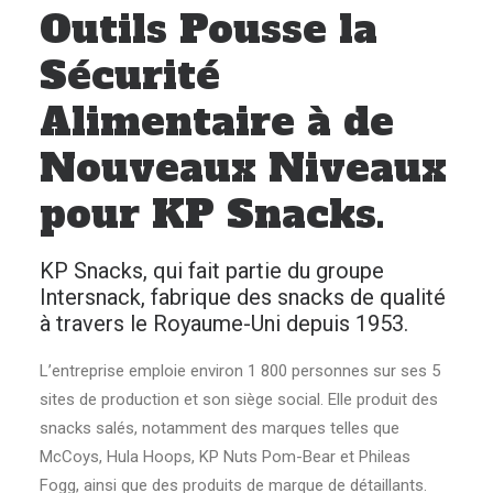
Outils Pousse la
Sécurité
Alimentaire à de
Nouveaux Niveaux
pour KP Snacks.
KP Snacks, qui fait partie du groupe
Intersnack, fabrique des snacks de qualité
à travers le Royaume-Uni depuis 1953.
L’entreprise emploie environ 1 800 personnes sur ses 5
sites de production et son siège social. Elle produit des
snacks salés, notamment des marques telles que
McCoys, Hula Hoops, KP Nuts Pom-Bear et Phileas
Fogg, ainsi que des produits de marque de détaillants.