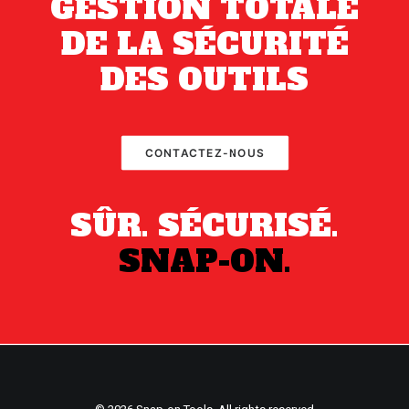
GESTION TOTALE
DE LA SÉCURITÉ
DES OUTILS
CONTACTEZ-NOUS
SÛR. SÉCURISÉ.
SNAP-ON.