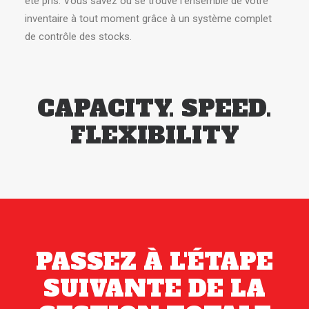
été pris. Vous savez où se trouve l’ensemble de votre
inventaire à tout moment grâce à un système complet
de contrôle des stocks.
CAPACITY. SPEED.
FLEXIBILITY
PASSEZ À L'ÉTAPE
SUIVANTE DE LA