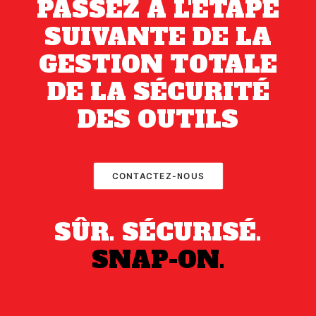
PASSEZ À L'ÉTAPE
SUIVANTE DE LA
GESTION TOTALE
DE LA SÉCURITÉ
DES OUTILS
CONTACTEZ-NOUS
SÛR. SÉCURISÉ.
SNAP-ON.